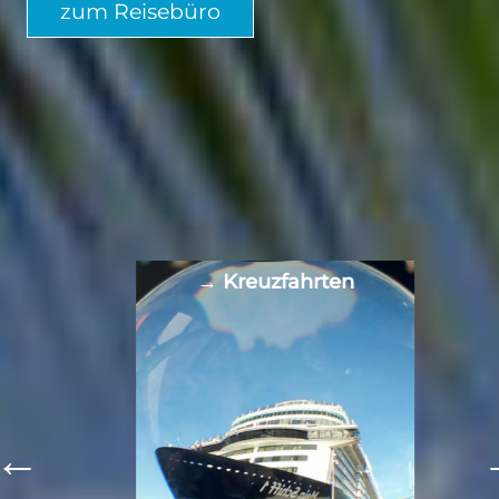
zum Reisebüro
→ Kreuzfahrten