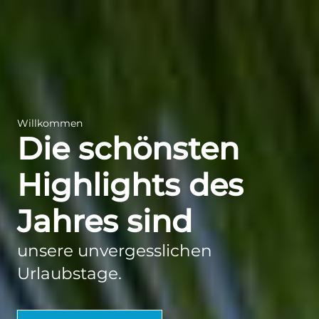
Zum
Inhalt
springen
Willkommen
Die schönsten
Highlights des
Jahres sind
unsere unvergesslichen
Urlaubstage.