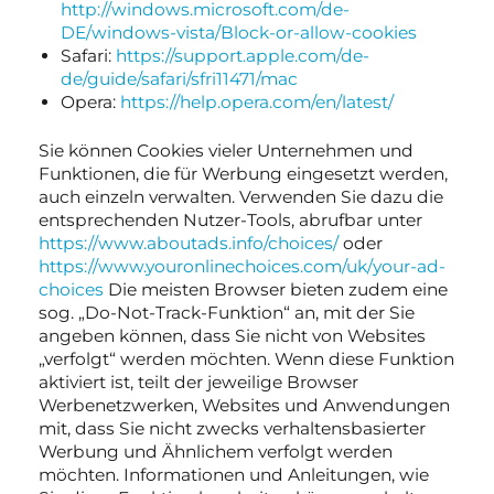
http://windows.microsoft.com/de-
DE/windows-vista/Block-or-allow-cookies
Safari:
https://support.apple.com/de-
de/guide/safari/sfri11471/mac
Opera:
https://help.opera.com/en/latest/
Sie können Cookies vieler Unternehmen und
Funktionen, die für Werbung eingesetzt werden,
auch einzeln verwalten. Verwenden Sie dazu die
entsprechenden Nutzer-Tools, abrufbar unter
https://www.aboutads.info/choices/
oder
https://www.youronlinechoices.com/uk/your-ad-
choices
Die meisten Browser bieten zudem eine
sog. „Do-Not-Track-Funktion“ an, mit der Sie
angeben können, dass Sie nicht von Websites
„verfolgt“ werden möchten. Wenn diese Funktion
aktiviert ist, teilt der jeweilige Browser
Werbenetzwerken, Websites und Anwendungen
mit, dass Sie nicht zwecks verhaltensbasierter
Werbung und Ähnlichem verfolgt werden
möchten. Informationen und Anleitungen, wie