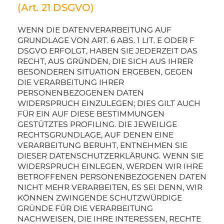
(Art. 21 DSGVO)
WENN DIE DATENVERARBEITUNG AUF
GRUNDLAGE VON ART. 6 ABS. 1 LIT. E ODER F
DSGVO ERFOLGT, HABEN SIE JEDERZEIT DAS
RECHT, AUS GRÜNDEN, DIE SICH AUS IHRER
BESONDEREN SITUATION ERGEBEN, GEGEN
DIE VERARBEITUNG IHRER
PERSONENBEZOGENEN DATEN
WIDERSPRUCH EINZULEGEN; DIES GILT AUCH
FÜR EIN AUF DIESE BESTIMMUNGEN
GESTÜTZTES PROFILING. DIE JEWEILIGE
RECHTSGRUNDLAGE, AUF DENEN EINE
VERARBEITUNG BERUHT, ENTNEHMEN SIE
DIESER DATENSCHUTZERKLÄRUNG. WENN SIE
WIDERSPRUCH EINLEGEN, WERDEN WIR IHRE
BETROFFENEN PERSONENBEZOGENEN DATEN
NICHT MEHR VERARBEITEN, ES SEI DENN, WIR
KÖNNEN ZWINGENDE SCHUTZWÜRDIGE
GRÜNDE FÜR DIE VERARBEITUNG
NACHWEISEN, DIE IHRE INTERESSEN, RECHTE